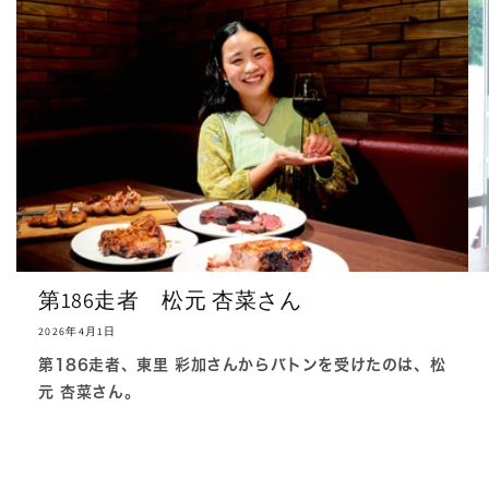
第186走者 松元 杏菜さん
2026年4月1日
第186走者、東里 彩加さんからバトンを受けたのは、松
元 杏菜さん。