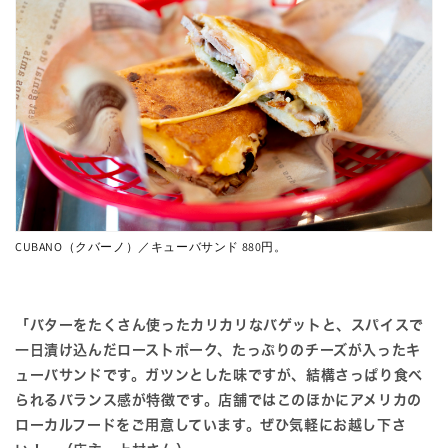
CUBANO（クバーノ）／キューバサンド 880円。
「バターをたくさん使ったカリカリなバゲットと、スパイスで
一日漬け込んだローストポーク、たっぷりのチーズが入ったキ
ューバサンドです。ガツンとした味ですが、結構さっぱり食べ
られるバランス感が特徴です。店舗ではこのほかにアメリカの
ローカルフードをご用意しています。ぜひ気軽にお越し下さ