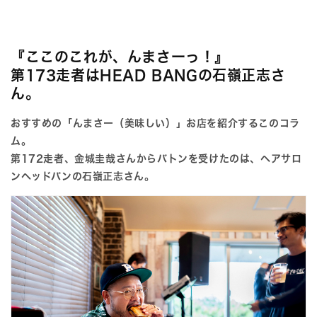
『ここのこれが、んまさーっ！』
第173走者はHEAD BANGの石嶺正志さ
ん。
おすすめの「んまさー（美味しい）」お店を紹介するこのコラ
ム。
第172走者、金城圭哉
さん
からバトンを受けたのは、ヘアサロ
ンヘッドバンの石嶺正志さん。