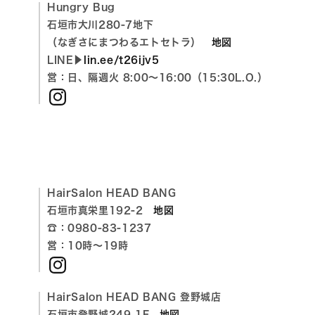
Hungry Bug
石垣市大川280-7地下
（なぎさにまつわるエトセトラ）
地図
LINE▶
lin.ee/t26ijv5
営：日、隔週火 8:00〜16:00（15:30L.O.）
Instagram
HairSalon HEAD BANG
石垣市真栄里192-2
地図
☎：0980-83-1237
営：10時～19時
Instagram
HairSalon HEAD BANG 登野城店
石垣市登野城249 1F
地図