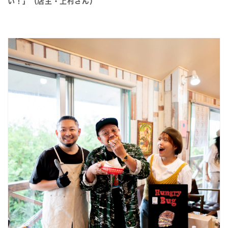
い！」（店主・上村さん）