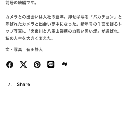
前号の続編です。
ら
や
す
す
カメラとの出会いは入社の翌年。押せば写る「バカチョン」と
呼ばれたカメラと出会い夢中になった。新年号の１面を飾るト
ップ写真に「宮良川と八重山製糖の力強い黒い煙」が選ばれ、
私の人生を大きく変えた。
文・写真 有田静人
Share