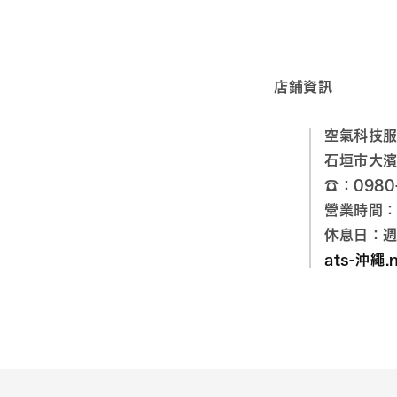
店鋪資訊
空氣科技
石垣市大濱 
☎：0980
營業時間：9
休息日：
ats-沖繩.