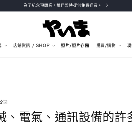
為了紀念預開業，我們暫時提供免費送貨。
規
店鋪資訊 / SHOP
照片/照片存儲
購買/購物
現
公司
械、電氣、通訊設備的許