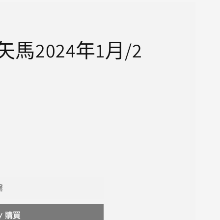
 矢馬2024年1月/2
罄