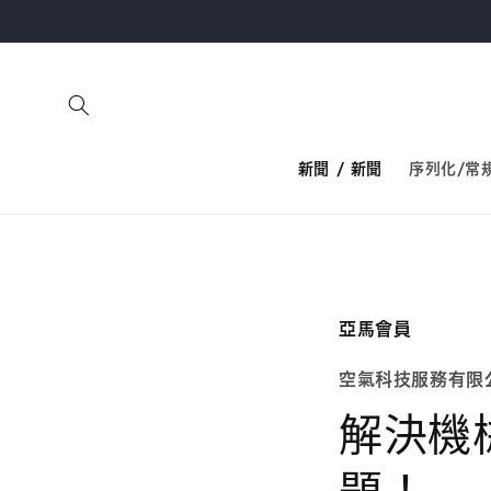
跳至內
容
新聞 / 新聞
序列化/常
亞馬會員
空氣科技服務有限
解決機