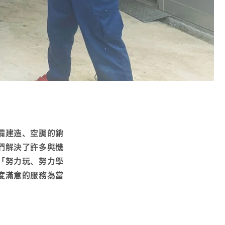
備建造、空調的銷
們解決了許多與機
「努力玩、努力學
度滿意的服務為當